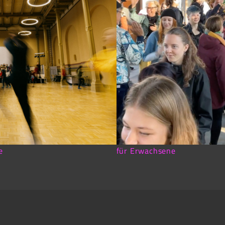
e
für Erwachsene