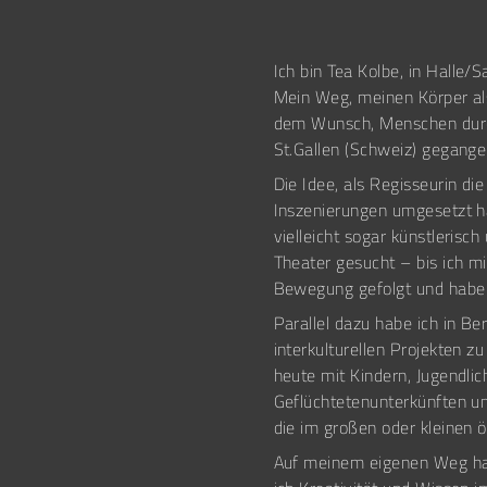
Ich bin Tea Kolbe, in Halle/
Mein Weg, meinen Körper als
dem Wunsch, Menschen durch
St.Gallen (Schweiz) gegange
Die Idee, als Regisseurin d
Inszenierungen umgesetzt ha
vielleicht sogar künstleris
Theater gesucht – bis ich m
Bewegung gefolgt und habe 
Parallel dazu habe ich in Be
interkulturellen Projekten 
heute mit Kindern, Jugendl
Geflüchtetenunterkünften u
die im großen oder kleinen 
Auf meinem eigenen Weg hab