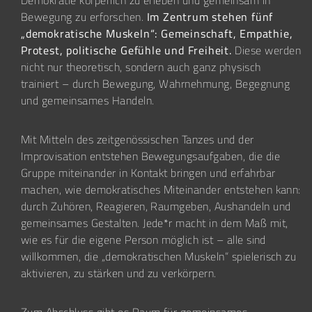
Demokratie körperlich zu erleben und gemeinsam in
Bewegung zu erforschen.
Im Zentrum stehen fünf
„demokratische Muskeln“: Gemeinschaft, Empathie,
Protest, politische Gefühle und Freiheit.
Diese werden
nicht nur theoretisch, sondern auch ganz physisch
trainiert – durch Bewegung, Wahrnehmung, Begegnung
und gemeinsames Handeln.
Mit Mitteln des zeitgenössischen Tanzes und der
Improvisation entstehen Bewegungsaufgaben, die die
Gruppe miteinander in Kontakt bringen und erfahrbar
machen, wie demokratisches Miteinander entstehen kann:
durch Zuhören, Reagieren, Raumgeben, Aushandeln und
gemeinsames Gestalten. Jede*r macht in dem Maß mit,
wie es für die eigene Person möglich ist – alle sind
willkommen, die „demokratischen Muskeln“ spielerisch zu
aktivieren, zu stärken und zu verkörpern.