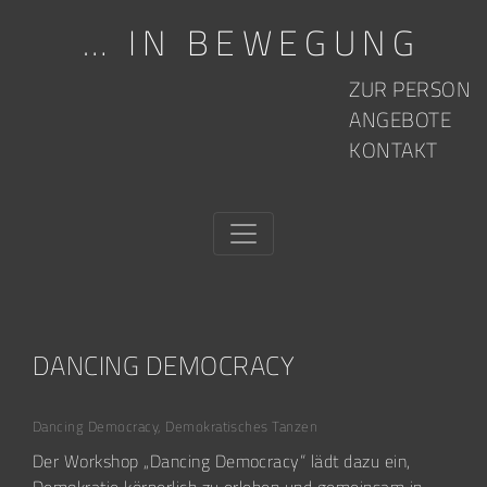
… IN BEWEGUNG
Skip to content
ZUR PERSON
ANGEBOTE
KONTAKT
DANCING DEMOCRACY
Dancing Democracy
,
Demokratisches Tanzen
Der Workshop „Dancing Democracy“ lädt dazu ein,