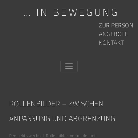
… IN BEWEGUNG
Skip to content
ZUR PERSON
ANGEBOTE
KONTAKT
ROLLENBILDER – ZWISCHEN
ANPASSUNG UND ABGRENZUNG
Perspektivwechsel
,
Rollenbilder
,
Verbundenheit