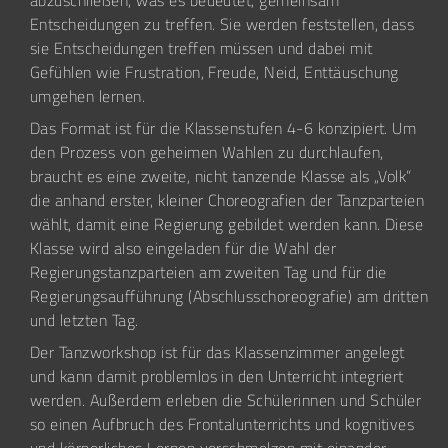
abzuschließen, was es bedeutet, gemeinsam
Entscheidungen zu treffen. Sie werden feststellen, dass
sie Entscheidungen treffen müssen und dabei mit
Gefühlen wie Frustration, Freude, Neid, Enttäuschung
umgehen lernen.
Das Format ist für die Klassenstufen 4-6 konzipiert. Um
den Prozess von geheimen Wahlen zu durchlaufen,
braucht es eine zweite, nicht tanzende Klasse als „Volk“
die anhand erster, kleiner Choreografien der Tanzparteien
wählt, damit eine Regierung gebildet werden kann. Diese
Klasse wird also eingeladen für die Wahl der
Regierungstanzparteien am zweiten Tag und für die
Regierungsaufführung (Abschlusschoreografie) am dritten
und letzten Tag.
Der Tanzworkshop ist für das Klassenzimmer angelegt
und kann damit problemlos in den Unterricht integriert
werden. Außerdem erleben die Schülerinnen und Schüler
so einen Aufbruch des Frontalunterrichts und kognitives