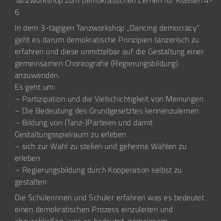
Tanzworkshop zum demokratischen Lernen für Klassen 4-
6
In dem 3-tägigen Tanzworkshop „Dancing democracy“
geht es darum demokratische Prinzipien tänzerisch zu
erfahren und diese unmittelbar auf die Gestaltung einer
gemeinsamen Choreografie (Regierungsbildung)
anzuwenden.
Es geht um:
– Partizipation und die Vielschichtigkeit von Meinungen
– Die Bedeutung des Grundgesetztes kennenzulernen
– Bildung von (Tanz-)Parteien und damit
Gestaltungsspielraum zu erleben
– sich zur Wahl zu stellen und geheime Wahlen zu
erleben
– Regierungsbildung durch Kooperation selbst zu
gestalten
Die Schülerinnen und Schüler erfahren was es bedeutet
einen demokratischen Prozess einzuleiten und