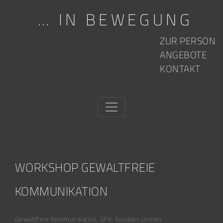
… IN BEWEGUNG
Skip to content
ZUR PERSON
ANGEBOTE
KONTAKT
WORKSHOP GEWALTFREIE
KOMMUNIKATION
Gewaltfreie Kommunikation
,
GFK
,
Soziales Lernen