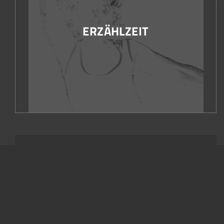
ERZÄHLZEIT